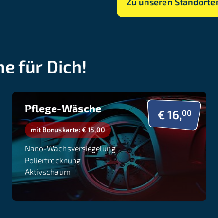
Zu unseren Standorte
 für Dich!
Pflege-Wäsche
€ 16,
00
mit Bonuskarte: € 15,00
Nano-Wachsversiegelung
Poliertrocknung
Aktivschaum