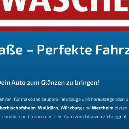
ße – Perfekte Fahrz
Dein Auto zum Glänzen zu bringen!
 Jahren, für makellos saubere Fahrzeuge und herausragenden Se
berbischofsheim
,
Walldürn
,
Würzburg
und
Wertheim
bieten 
reundlich und freuen uns Dein Auto zum Glänzen zu bringen!