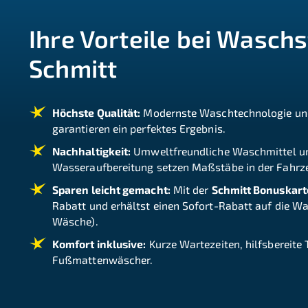
Ihre Vorteile bei Wasch
Schmitt
Höchste Qualität:
Modernste Waschtechnologie und
garantieren ein perfektes Ergebnis.
Nachhaltigkeit:
Umweltfreundliche Waschmittel und
Wasseraufbereitung setzen Maßstäbe in der Fahrz
Sparen leicht gemacht:
Mit der
Schmitt Bonuskart
Rabatt und erhältst einen Sofort-Rabatt auf die W
Wäsche).
Komfort inklusive:
Kurze Wartezeiten, hilfsbereite
Fußmattenwäscher.